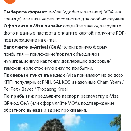
Выберите формат:
e-Visa (удобно и заранее), VOA (на
границе) или виза через посольство для особых случаев.
Оформите e-Visa онлайн:
создайте заявку, загрузите
фото и данные паспорта, оплатите картой; получите PDF-
подтверждение на e-mail.
Заполните e-Arrival (CeA):
электронную форму
прибытия — приложение/портал объединяют
иммиграционную карточку, декларацию здоровья/
таможни и электронную визу по прибытии.
Проверьте пункт въезда:
e-Visa принимают не во всех
КПП; популярные: PNH, SAI, KOS и наземные Cham Yeam /
Poi Pet / Bavet / Tropaeng Kreal.
По прибытии:
предъявите паспорт, распечатку e-Visa,
QR/код CeA (или оформляйте VOA), подтверждение
обратного выезда и адрес проживания.