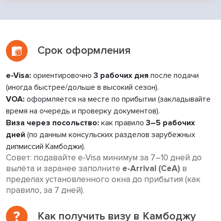
Срок оформления
e-Visa:
ориентировочно
3 рабочих дня
после подачи
(иногда быстрее/дольше в высокий сезон).
VOA:
оформляется на месте по прибытии (закладывайте
время на очередь и проверку документов).
Виза через посольство:
как правило
3–5 рабочих
дней
(по данным консульских разделов зарубежных
дипмиссий Камбоджи).
Совет:
подавайте e-Visa минимум за 7–10 дней до
вылёта и заранее заполните
e-Arrival (CeA)
в
пределах установленного окна до прибытия (как
правило, за 7 дней).
Как получить визу в Камбоджу