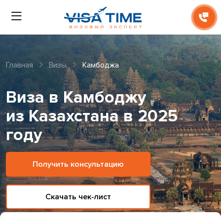
Главная
Визы
Камбоджа
Виза в Камбоджу
из Казахстана в 2025
году
Получить консультацию
Скачать чек-лист