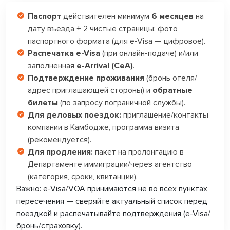
Паспорт
действителен минимум
6 месяцев
на
дату въезда + 2 чистые страницы; фото
паспортного формата (для e-Visa — цифровое).
Распечатка e-Visa
(при онлайн-подаче) и/или
заполненная
e-Arrival (CeA)
.
Подтверждение проживания
(бронь отеля/
адрес приглашающей стороны) и
обратные
билеты
(по запросу пограничной службы).
Для деловых поездок:
приглашение/контакты
компании в Камбодже, программа визита
(рекомендуется).
Для продления:
пакет на пролонгацию в
Департаменте иммиграции/через агентство
(категория, сроки, квитанции).
Важно:
e-Visa/VOA принимаются не во всех пунктах
пересечения — сверяйте актуальный список перед
поездкой и распечатывайте подтверждения (e-Visa/
бронь/страховку).