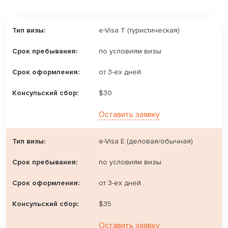
e-Visa T (туристическая)
по условиям визы
от 3-ех дней
$30
Оставить заявку
e-Visa E (деловая/обычная)
по условиям визы
от 3-ех дней
$35
Оставить заявку