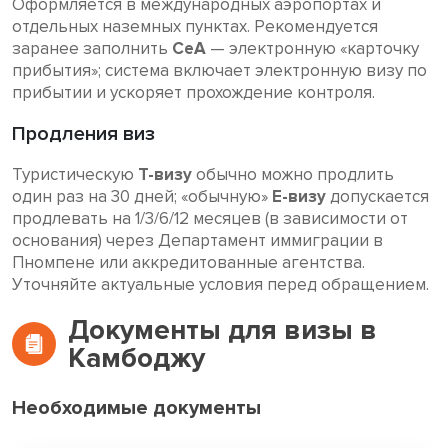
Оформляется в международных аэропортах и
отдельных наземных пунктах. Рекомендуется
заранее заполнить
CeA
— электронную «карточку
прибытия»; система включает электронную визу по
прибытии и ускоряет прохождение контроля.
Продления виз
Туристическую
T-визу
обычно можно продлить
один раз на 30 дней; «обычную»
E-визу
допускается
продлевать на 1/3/6/12 месяцев (в зависимости от
основания) через Департамент иммиграции в
Пномпене или аккредитованные агентства.
Уточняйте актуальные условия перед обращением.
Документы для визы в
Камбоджу
Необходимые документы