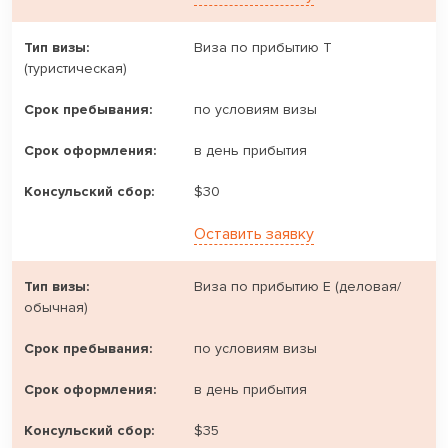
Виза по прибытию T
(туристическая)
по условиям визы
в день прибытия
$30
Оставить заявку
Виза по прибытию E (деловая/
обычная)
по условиям визы
в день прибытия
$35