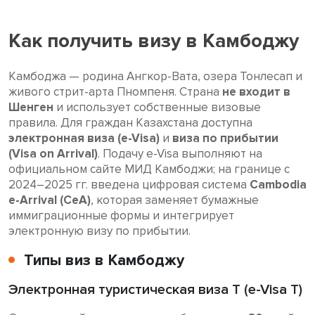
Как получить визу в Камбоджу
Камбоджа — родина Ангкор-Вата, озера Тонлесап и
живого стрит-арта Пномпеня. Страна
не входит в
Шенген
и использует собственные визовые
правила. Для граждан Казахстана доступна
электронная виза (e-Visa)
и
виза по прибытии
(Visa on Arrival)
. Подачу e-Visa выполняют на
официальном сайте МИД Камбоджи; на границе с
2024–2025 гг. введена цифровая система
Cambodia
e-Arrival (CeA)
, которая заменяет бумажные
иммиграционные формы и интегрирует
электронную визу по прибытии.
Типы виз в Камбоджу
Электронная туристическая виза T (e-Visa T)