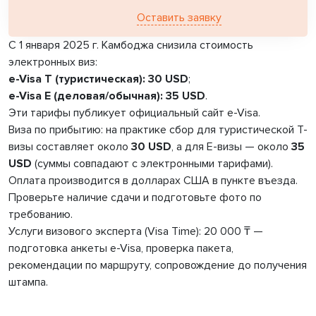
Оставить заявку
С 1 января 2025 г. Камбоджа снизила стоимость
электронных виз:
e-Visa T (туристическая):
30 USD
;
e-Visa E (деловая/обычная):
35 USD
.
Эти тарифы публикует официальный сайт e-Visa.
Виза по прибытию:
на практике сбор для туристической T-
визы составляет около
30 USD
, а для E-визы — около
35
USD
(суммы совпадают с электронными тарифами).
Оплата производится в долларах США в пункте въезда.
Проверьте наличие сдачи и подготовьте фото по
требованию.
Услуги визового эксперта (Visa Time): 20 000 ₸ —
подготовка анкеты e-Visa, проверка пакета,
рекомендации по маршруту, сопровождение до получения
штампа.