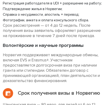
Регистрация работодателя в UDI + разрешение на работу;
Подтверждение жилья в Норвегии;
Справка о несудимости, апостиль + перевод;
Фотографии, анкета и оплата консульского сбора.
Срок рассмотрения — от 4 до 12 недель. После
получения визы заявитель оформляет разрешение
на проживание в течение 7 дней после приезда.
Волонтёрские и научные программы
Норвегия поддерживает международные обмены,
включая EVS и Erasmus+. Участникам
предоставляется долгосрочная виза при наличии
гранта или стипендии. Обязателен договор с
принимающей организацией, план деятельности и
доказательство финансирования.
Срок получения визы в Норвегию
Шенгенская виза — 80 евро, для детей от 6 до 12