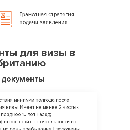
Грамотная стратегия
подачи заявления
нты для визы в
британию
 документы
йствия минимум полгода после
ия визы. Имеет не менее 2 чистых
 позднее 10 лет назад;
о финансовой состоятельности из
ов на день пребывания + заложены