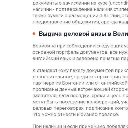
документы о зачислении на курс (unconditi
наличии - подтверждение наличия стипен
также бумаги о размещении в Англии, эт
предоставление общежития, аренда ква
Выдача деловой визы в Вел
Возможна при соблюдении следующих ус
основной портфель документов, все ну
английский язык и заверено печатью пе
К стандартному пакету документов при
дополнительные, среди которых пригла
партнера из Британии или от английской
прописаны данные встречающей сторон
заявителя, дата поездки, сроки и цель 
могут быть посещение конференций, уча
деловых переговорах, подписание контр
что можно отнести к бизнес-поездке.
При наличии и если применимо добавля