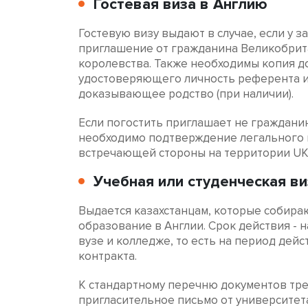
Гостевая виза в Англию
Гостевую визу выдают в случае, если у з
приглашение от гражданина Великобрит
королевства. Также необходимы копия д
удостоверяющего личность референта и
доказывающее родство (при наличии).
Если погостить приглашает не гражданин
необходимо подтверждение легального
встречающей стороны на территории UK
Учебная или студенческая ви
Выдается казахстанцам, которые собира
образование в Англии. Срок действия - 
вузе и колледже, то есть на период дейс
контракта.
К стандартному перечню документов тре
пригласительное письмо от университета