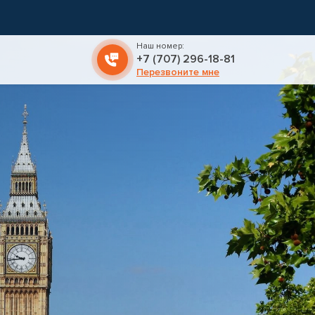
Наш номер:
+7 (707) 296-18-81
Перезвоните мне