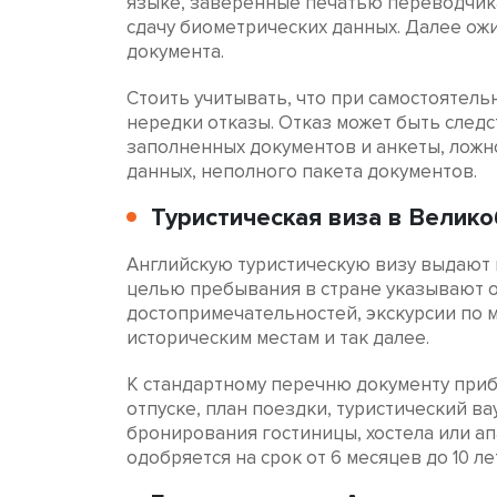
языке, заверенные печатью переводчика
сдачу биометрических данных. Далее ож
документа.
Стоить учитывать, что при самостоятель
нередки отказы. Отказ может быть след
заполненных документов и анкеты, ложн
данных, неполного пакета документов.
Туристическая виза в Велик
Английскую туристическую визу выдают 
целью пребывания в стране указывают 
достопримечательностей, экскурсии по м
историческим местам и так далее.
К стандартному перечню документу приб
отпуске, план поездки, туристический в
бронирования гостиницы, хостела или ап
одобряется на срок от 6 месяцев до 10 лет