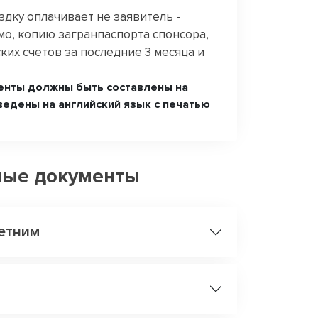
ездку оплачивает не заявитель -
мо, копию загранпаспорта спонсора,
ких счетов за последние 3 месяца и
енты должны быть составлены на
ведены на английский язык с печатью
ные документы
етним