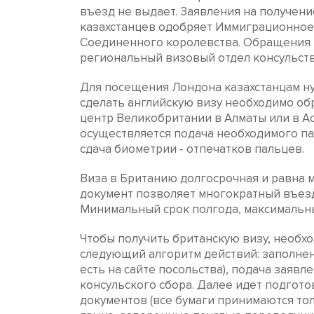
въезд не выдает. Заявления на получени
казахстанцев одобряет Иммиграционное
Соединенного королевства. Обращения 
региональный визовый отдел консульств
Для посещения Лондона казахстанцам ну
сделать английскую визу необходимо об
центр Великобритании в Алматы или в Ас
осуществляется подача необходимого па
сдача биометрии - отпечатков пальцев.
Виза в Британию долгосрочная и равна м
документ позволяет многократный въезд 
Минимальный срок полгода, максимальный
Чтобы получить британскую визу, необх
следующий алгоритм действий: заполнен
есть на сайте посольства), подача заявле
консульского сбора. Далее идет подгото
документов (все бумаги принимаются то