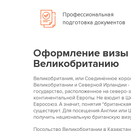
Профессиональная
подготовка документов
Оформление визы
Великобританию
Великобритания, или Соединённое коро
Великобритании и Северной Ирландии -
государство, расположенное на северо-з
континентальной Европы. Не входит в Ш
Евросоюз. А значит, понятия “британска
существует. Для посещения Англии или
получить национальную британскую визу
Посольство Великобритании в Казахста