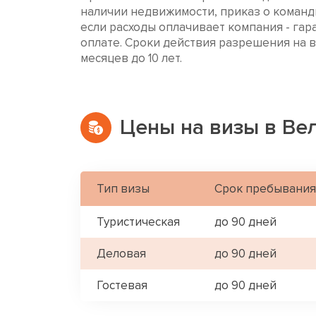
наличии недвижимости, приказ о команди
если расходы оплачивает компания - гар
оплате. Сроки действия разрешения на в
месяцев до 10 лет.
Цены на визы в Ве
Тип визы
Срок пребывания
Туристическая
до 90 дней
Деловая
до 90 дней
Гостевая
до 90 дней