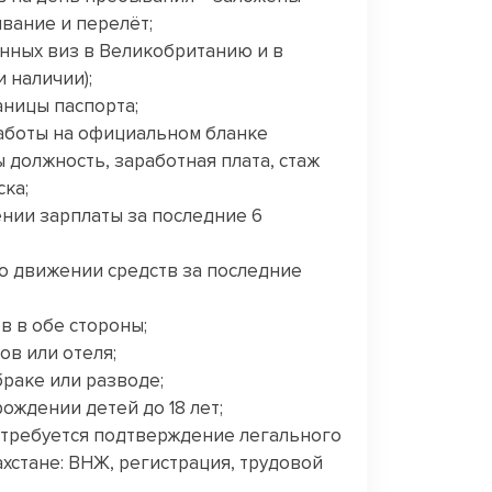
вание и перелёт;
нных виз в Великобританию и в
и наличии);
аницы паспорта;
работы на официальном бланке
 должность, заработная плата, стаж
ска;
ении зарплаты за последние 6
 о движении средств за последние
в в обе стороны;
ов или отеля;
браке или разводе;
ождении детей до 18 лет;
требуется подтверждение легального
хстане: ВНЖ, регистрация, трудовой