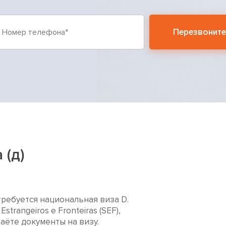
Перезвоните
 (д)
требуется национальная виза D.
strangeiros e Fronteiras (SEF),
аёте документы на визу.