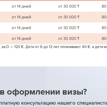
от 14 дней
от 30 000 ₸
80
от 14 дней
от 30 000 ₸
80
от 14 дней
от 30 000 ₸
80
от 14 дней
от 30 000 ₸
80
, за D — 120 €. Дети от 6 до 12 лет оплачивают 40 €, а дети
в оформлении визы?
сплатную консультацию нашего специалист