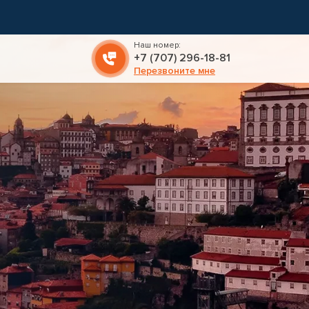
Наш номер:
+7 (707) 296-18-81
Перезвоните мне