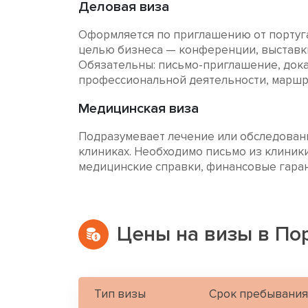
Деловая виза
Оформляется по приглашению от португ
целью бизнеса — конференции, выставк
Обязательны: письмо-приглашение, док
профессиональной деятельности, маршру
Медицинская виза
Подразумевает лечение или обследовани
клиниках. Необходимо письмо из клиники
медицинские справки, финансовые гаран
Цены на визы в По
Тип визы
Срок пребывания