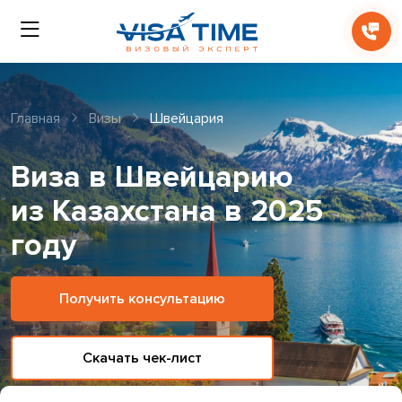
Главная
Визы
Швейцария
Виза в Швейцарию
из Казахстана в 2025
году
Получить консультацию
Скачать чек-лист