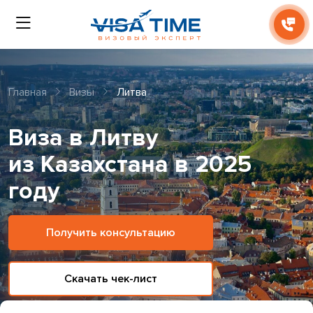
Главная
Визы
Литва
Виза в Литву
из Казахстана в 2025
году
Получить консультацию
Скачать чек-лист