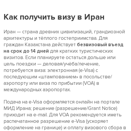
Как получить визу в Иран
Иран — страна древних цивилизаций, грандиозной
архитектуры и тёплого гостеприимства. Для
граждан Казахстана действует
безвизовый въезд
на срок до 14 дней
для кратких туристических
визитов. Если планируете остаться дольше или
цель поездки — деловая/учёба/лечение,
потребуется виза: электронная (e-Visa) с
последующим «штампованием» в посольстве/
аэропорту или виза по прибытии (VOA) в
международных аэропортах.
Подача на e-Visa оформляется онлайн на портале
МИД Ирана; решение (разрешение/Grant Notice)
приходит на e-mail. Для VOA рекомендуется иметь
распечатанное разрешение e-Visa (ускоряет
оформление на границе) и оплату визового сбора в