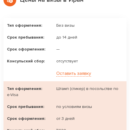
Без визы
до 14 дней
—
отсутствует
Оставить заявку
Штамп (стикер) в посольстве по
e-Visa
по условиям визы
от 3 дней