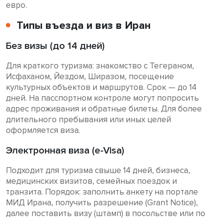
евро.
Типы въезда и виз в Иран
Без визы (до 14 дней)
Для краткого туризма: знакомство с Тегераном,
Исфаханом, Йездом, Ширазом, посещение
культурных объектов и маршрутов. Срок — до 14
дней. На пасспортном контроле могут попросить
адрес проживания и обратные билеты. Для более
длительного пребывания или иных целей
оформляется виза.
Электронная виза (e-Visa)
Подходит для туризма свыше 14 дней, бизнеса,
медицинских визитов, семейных поездок и
транзита. Порядок: заполнить анкету на портале
МИД Ирана, получить разрешение (Grant Notice),
далее поставить визу (штамп) в посольстве или по