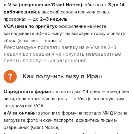
e-Visa (разрешение/Grant Notice):
обычно от
3 до 14
рабочих дней
; в высокий сезон и при усиленных
проверках — до
2–3 недель
.
VOA (виза по прилёту):
оформление на месте,
закладывайте 30–90 минут на визовую стойку и оплату
сбора (в час пик — дольше).
Рекомендуем подавать заявку на e-Visa за 2–3
недели до поездки и не покупать невозвратные
билеты до получения разрешения.
Как получить визу в Иран
Определите формат:
если отдых ≤14 дней — въезд без
визы; если дольше/иная цель — e-Visa (с последующим
штампом) или VOA.
e-Visa онлайн:
заполните форму на портале МИД Ирана,
загрузите фото и скан паспорта; дождитесь письма-
разрешения (Grant Notice).