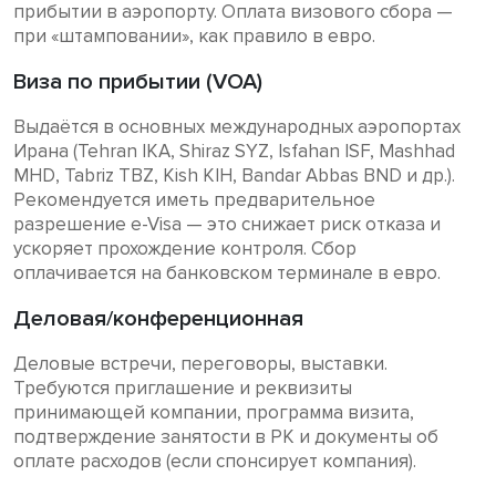
прибытии в аэропорту. Оплата визового сбора —
при «штамповании», как правило в евро.
Виза по прибытии (VOA)
Выдаётся в основных международных аэропортах
Ирана (Tehran IKA, Shiraz SYZ, Isfahan ISF, Mashhad
MHD, Tabriz TBZ, Kish KIH, Bandar Abbas BND и др.).
Рекомендуется иметь предварительное
разрешение e-Visa — это снижает риск отказа и
ускоряет прохождение контроля. Сбор
оплачивается на банковском терминале в евро.
Деловая/конференционная
Деловые встречи, переговоры, выставки.
Требуются приглашение и реквизиты
принимающей компании, программа визита,
подтверждение занятости в РК и документы об
оплате расходов (если спонсирует компания).