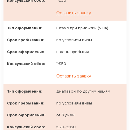
~€30
Оставить заявку
Штамп при прибытии (VOA)
по условиям визы
в день прибытия
~€50
Оставить заявку
Диапазон по другим нац-ям
по условиям визы
от 3 дней
€20–€150